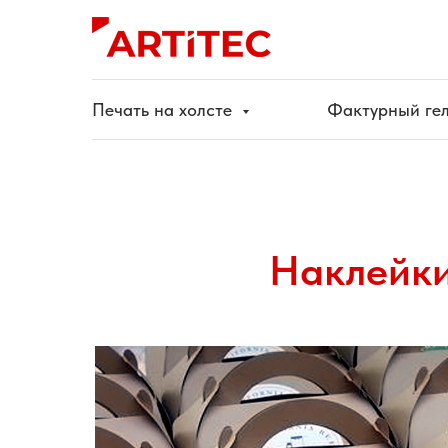
Печать на холсте
Фактурный гел
Наклейки