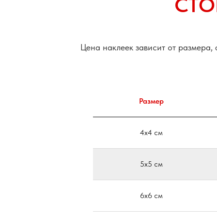
СТО
Цена наклеек зависит от размера,
Размер
4х4 см
5х5 см
6х6 см