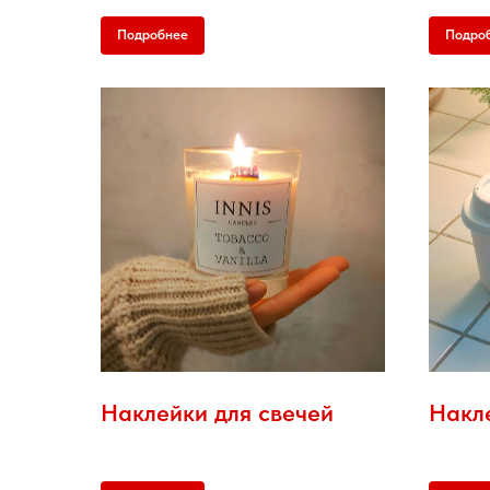
Подробнее
Подро
Наклейки для свечей
Накл