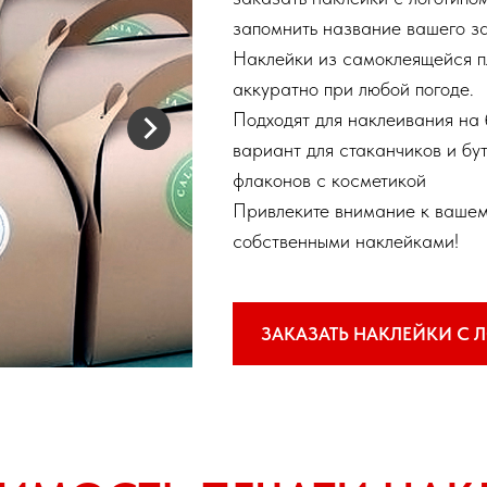
запомнить название вашего з
Наклейки из самоклеящейся пл
аккуратно при любой погоде.
Подходят для наклеивания на
вариант для стаканчиков и бут
флаконов с косметикой
Привлеките внимание к вашем
собственными наклейками!
ЗАКАЗАТЬ НАКЛЕЙКИ С