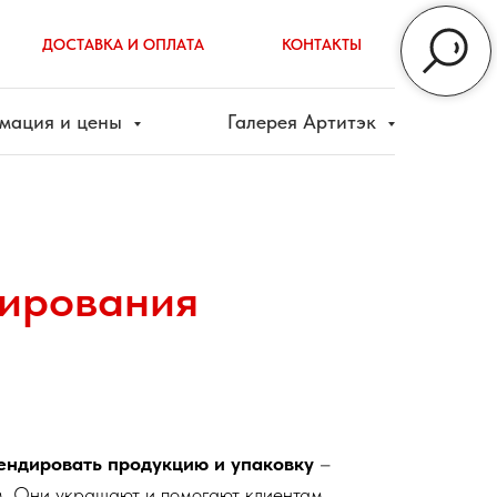
ДОСТАВКА И ОПЛАТА
КОНТАКТЫ
мация и цены
Галерея Артитэк
дирования
ендировать продукцию и упаковку
–
м. Они украшают и помогают клиентам