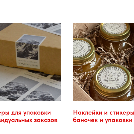
еры для упаковки
Наклейки и стикеры
видуальных заказов
баночек и упаковки