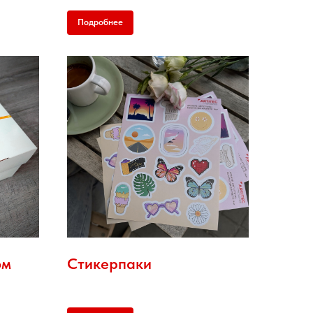
Подробнее
ом
Стикерпаки