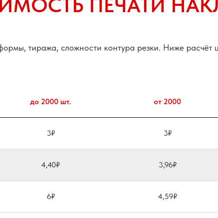
ИМОСТЬ ПЕЧАТИ НАК
 формы, тиража, сложности контура резки. Ниже расчёт 
до 2000 шт.
от 2000
3₽
3₽
4,40₽
3,96₽
6₽
4,59₽