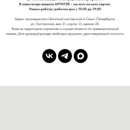
В навигаторе введите АРТИТЭК - мы есть на всех картах.
Режим работы: рабочие дни с 10:00 до 19:00
Адрес производства и багетной мастерской в Санкт-Петербурге:
ул. Заставская, дом 31, корпус 2г, здание 24.
Вход на территорию ограничен и осуществляется по предварительной
заявке. Для проезда/прохода необходим документ, удостоверяющий личность.