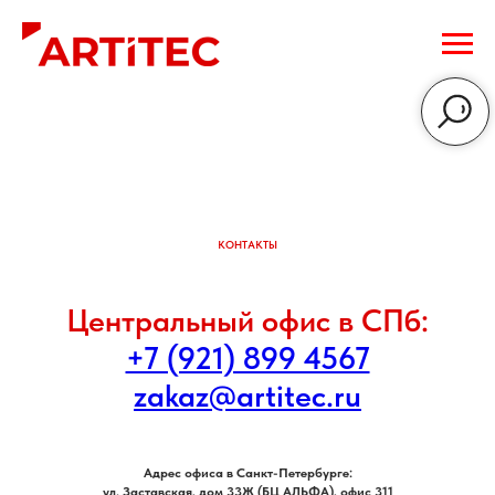
КОНТАКТЫ
Центральный офис в СПб:
+7 (921) 899 4567
zakaz@artitec.ru
Адрес офиса в Санкт-Петербурге:
ул. Заставская, дом 33Ж (БЦ АЛЬФА), офис 311