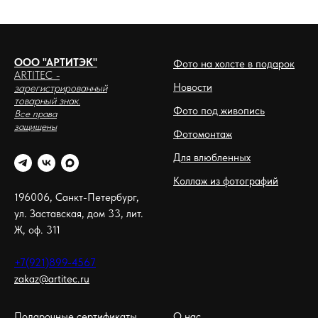
ООО "АРТИТЭК"
Фото на холсте в подарок
ARTITEC
-
Новости
зарегистрированный
товарный знак.
Фото под живопись
Все права
защищены
Фотомонтаж
Для влюбленных
Коллаж из фотографий
196006, Санкт-Петербург,
ул. Заставская, дом 33, лит.
Ж, оф. 311
+7(921)899-4567
zakaz@artitec.ru
Подарочные сертификаты
О нас