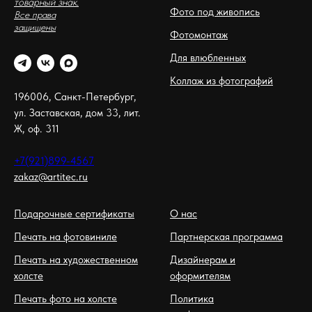
товарный знак.
Фото под живопись
Все права
защищены
Фотомонтаж
Для влюбленных
Коллаж из фотографий
196006, Санкт-Петербург,
ул. Заставская, дом 33, лит.
Ж, оф. 311
+7(921)899-4567
zakaz@artitec.ru
Подарочные сертификаты
О нас
Печать на фотовиниле
Партнерская программа
Печать на художественном
Дизайнерам и
холсте
оформителям
Печать фото на холсте
Политика