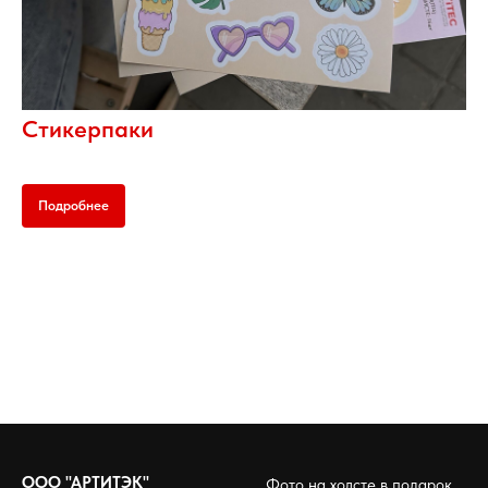
Стикерпаки
Подробнее
ООО "АРТИТЭК"
Фото на холсте в подарок