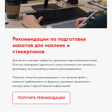
Рекомендации по подготовке
макетов для наклеек и
стикерпаков
Для печати наклеек требуется правильно подготовленный макет.
Если вы планируете сделать его самостоятельно или заказать у
дизайнера, воспользуйтесь нашими рекомендациями.
Нажмите «получить рекомендации» и мы пришлем файл с
важными требованиями по формату, примером правильного
контура реза и другой важной информацией
ПОЛУЧИТЬ РЕКОМЕНДАЦИИ