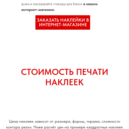
дома и заказывайте стикеры для банок
в нашем
интернет-магазине.
ЗАКАЗАТЬ НАКЛЕЙКИ В
ИНТЕРНЕТ-МАГАЗИНЕ
СТОИМОСТЬ ПЕЧАТИ
НАКЛЕЕК
Цена наклеек зависит от размера, формы, тиража, сложности
контура резки. Ниже расчёт цен на примере квадратных наклеек