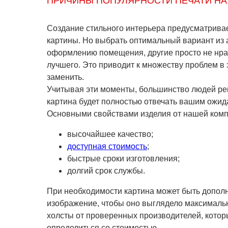
ПРИЧИНЫ ПОПУЛЯРНОСТИ ПЕЧАТИ НА
Создание стильного интерьера предусматрива
картины. Но выбрать оптимальный вариант из 
оформлению помещения, другие просто не нравя
лучшего. Это приводит к множеству проблем в 
заменить.
Учитывая эти моменты, большинство людей реш
картина будет полностью отвечать вашим ожид
Основными свойствами изделия от нашей комп
высочайшее качество;
доступная стоимость
;
быстрые сроки изготовления;
долгий срок службы.
При необходимости картина может быть дополн
изображение, чтобы оно выглядело максимальн
холсты от проверенных производителей, котор
определиться со стоимостью.