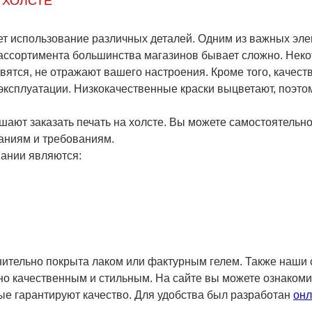
 ХОЛСТЕ
ет использование различных деталей. Одним из важных эл
ассортимента большинства магазинов бывает сложно. Неко
тся, не отражают вашего настроения. Кроме того, качеств
эксплуатации. Низкокачественные краски выцветают, поэто
ают заказать печать на холсте. Вы можете самостоятельно
аниям и требованиям.
ании являются:
ительно покрыта лаком или фактурным гелем. Также наши 
о качественным и стильным. На сайте вы можете ознакомит
ые гарантируют качество. Для удобства был разработан
онл