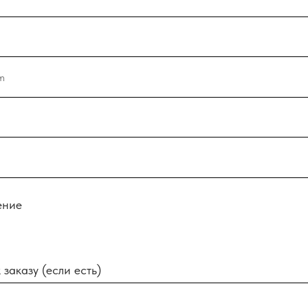
ение
заказу (если есть)