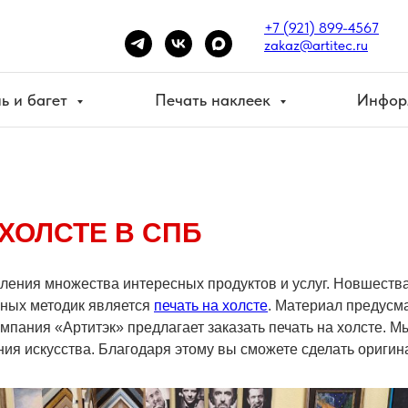
+7 (921) 899-4567
zakaz@artitec.ru
ь и багет
Печать наклеек
Инфор
ХОЛСТЕ В СПБ
ления множества интересных продуктов и услуг. Новшеств
нных методик является
печать на холсте
. Материал предусма
пания «Артитэк» предлагает заказать печать на холсте. 
ия искусства. Благодаря этому вы сможете сделать оригина