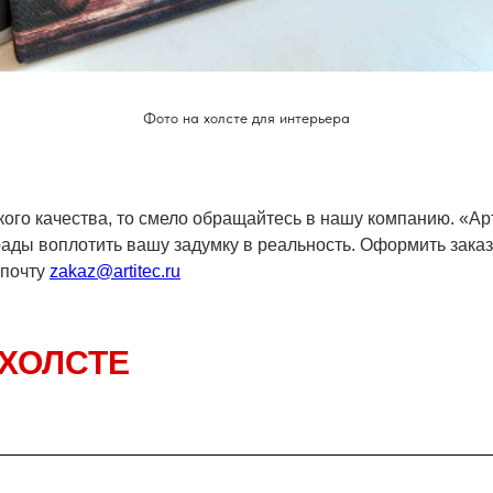
Фото на холсте для интерьера
окого качества, то смело обращайтесь в нашу компанию. «А
рады воплотить вашу задумку в реальность. Оформить зака
 почту
zakaz@artitec.ru
 ХОЛСТЕ