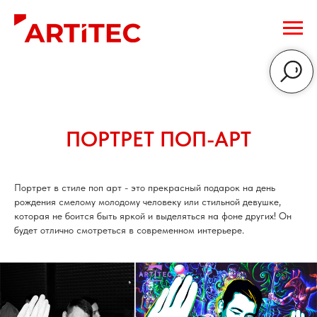
ПОРТРЕТ ПОП-АРТ
Портрет в стиле поп арт - это прекрасный подарок на день
рождения смелому молодому человеку или стильной девушке,
которая не боится быть яркой и выделяться на фоне других! Он
будет отлично смотреться в современном интерьере.