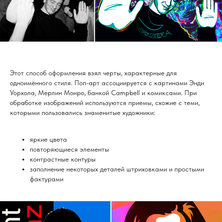
Этот способ оформления взял черты, характерные для
одноимённого стиля. Поп-арт ассоциируется с картинами Энди
Уорхола, Мерлин Монро, банкой Campbell и комиксами. При
обработке изображений используются приемы, схожие с теми,
которыми пользовались знаменитые художники:
яркие цвета
повторяющиеся элементы
контрастные контуры
заполнение некоторых деталей штриховками и простыми
фактурами