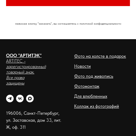
нажимая кнопку "заказать", вы соглашаетесь с политикой конфиденциальности
ООО "АРТИТЭК"
Фото на холсте в подарок
ARTITEC
-
Новости
зарегистрированный
товарный знак.
Фото под живопись
Все права
защищены
Фотомонтаж
Для влюбленных
Коллаж из фотографий
196006, Санкт-Петербург,
ул. Заставская, дом 33, лит.
Ж, оф. 311