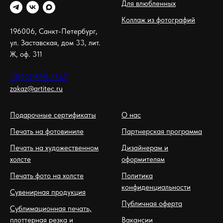
Для влюбленных
Коллаж из фотографий
196006, Санкт-Петербург,
ул. Заставская, дом 33, лит.
Ж, оф. 311
+7(921)899-4567
zakaz@artitec.ru
Подарочные сертификаты
О нас
Печать на фотовиниле
Партнерская программа
Печать на художественном
Дизайнерам и
холсте
оформителям
Печать фото на холсте
Политика
конфиденциальности
Сувенирная продукция
Публичная оферта
Сублимационная печать,
плоттерная резка и
Вакансии