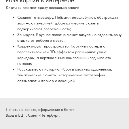
Роль картин в интерьере
Картины решают сразу несколько задач:
Создают атмосферу. Пейзажи расслабляют, абстракции
заряжают энергией, урбанистические сюжеты
подчёркивают современность;
Зонируют. Крупное полотно может визуально отделить зону
отдыха от рабочего места;
Корректируют пространство. Картины постеры с
перспективой или 3D‑эффектом расширяют узкие
коридоры, а вертикальные композиции «поднимают»
потолки;
Рассказывают историю. Работы местных художников,
тематические сюжеты, исторические фотографии
связывают интерьер с локацией
Печать на холсте, оформление в багет.
Вход в БЦ г. Санкт-Петербург.