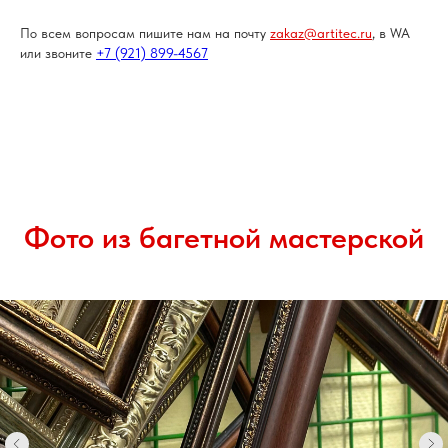
По всем вопросам пишите нам на почту
zakaz@artitec.ru
, в WA
или звоните
+7 (921) 899-4567
Фото из багетной мастерской