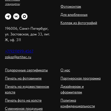
защищены
Фотомонтаж
Для влюбленных
Коллаж из фотографий
196006, Санкт-Петербург,
ул. Заставская, дом 33, лит.
Ж, оф. 311
+7(921)899-4567
zakaz@artitec.ru
Подарочные сертификаты
О нас
Печать на фотовиниле
Партнерская программа
Печать на художественном
Дизайнерам и
холсте
оформителям
Печать фото на холсте
Политика
конфиденциальности
Сувенирная продукция