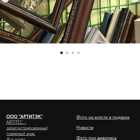
ООО "АРТИТЭК"
Фото на холсте в подарок
ARTITEC
-
Новости
зарегистрированный
товарный знак.
Фото под живопись
Все права