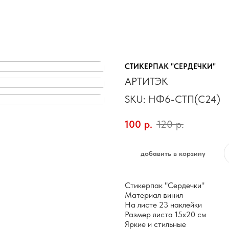
СТИКЕРПАК "СЕРДЕЧКИ"
АРТИТЭК
SKU:
НФ6-СТП(С24)
100
р.
120
р.
добавить в корзину
Стикерпак "Сердечки"
Материал винил
На листе 23 наклейки
Размер листа 15х20 см
Яркие и стильные