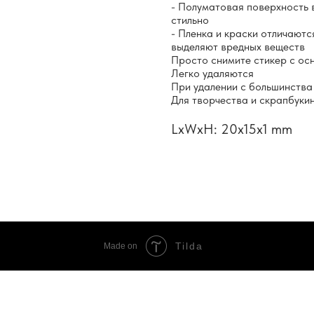
- Полуматовая поверхность 
стильно
- Пленка и краски отличаютс
выделяют вредных веществ
Просто снимите стикер с осн
Легко удаляются
При удалении с большинства
Для творчества и скрапбуки
LxWxH: 20x15x1 mm
Tilda
Made on