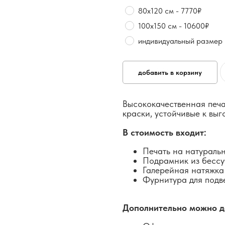
80х120 см - 7770₽
100х150 см - 10600₽
индивидуальный размер
добавить в корзину
Высококачественная печа
краски, устойчивые к вы
В стоимость входит:
Печать на натураль
Подрамник из бессу
Галерейная натяжка
Фурнитура для подв
Дополнительно можно д