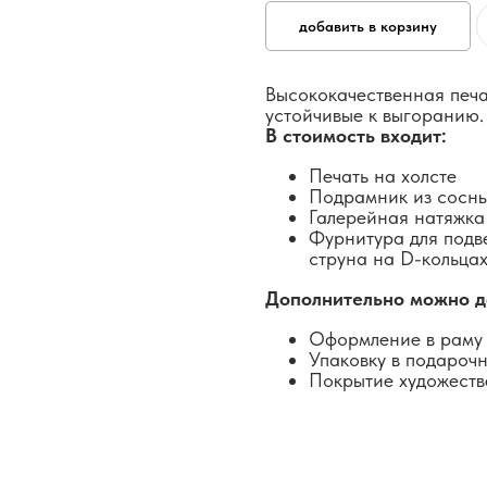
добавить в корзину
Высококачественная печа
устойчивые к выгоранию.
В стоимость входит:
Печать на холсте
Подрамник из сосн
Галерейная натяжка
Фурнитура для подв
струна на D-кольцах
Дополнительно можно д
Оформление в раму 
Упаковку в подароч
Покрытие художеств