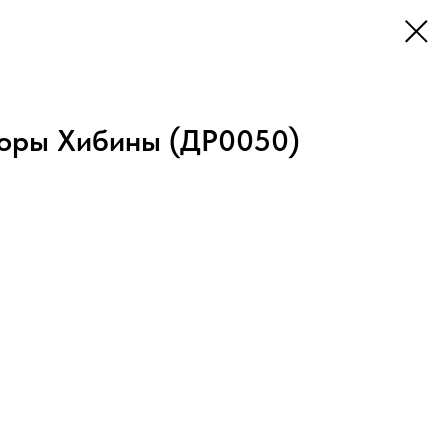
Горы Хибины (ДР0050)