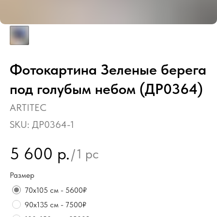
Фотокартина Зеленые берега
под голубым небом (ДР0364)
ARTITEC
SKU:
ДР0364-1
5 600
р.
/
1 pc
Размер
70х105 см - 5600₽
90х135 см - 7500₽