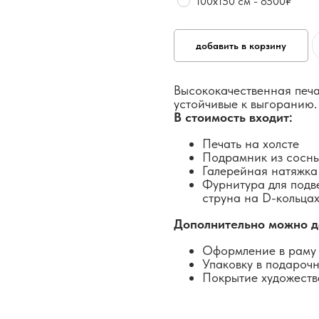
100х150 см - 8500₽
добавить в корзину
Высококачественная печа
устойчивые к выгоранию.
В стоимость входит:
Печать на холсте
Подрамник из сосн
Галерейная натяжка
Фурнитура для подв
струна на D-кольцах
Дополнительно можно д
Оформление в раму 
Упаковку в подароч
Покрытие художеств