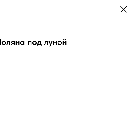
оляна под луной