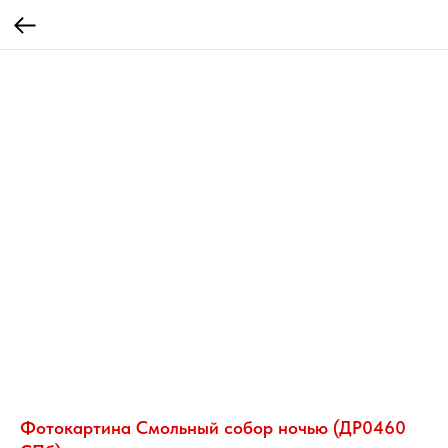
Фотокартина Смольный собор ночью (ДР0460