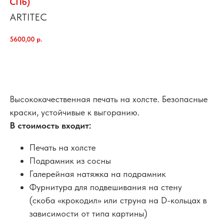
СПб)
ARTITEC
5600,00
р.
добавить в корзину
Высококачественная печать на холсте. Безопасные
краски, устойчивые к выгоранию.
В стоимость входит:
Печать на холсте
Подрамник из сосны
Галерейная натяжка на подрамник
Фурнитура для подвешивания на стену
(скоба «крокодил» или струна на D-кольцах в
зависимости от типа картины)