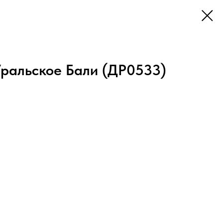
ральское Бали (ДР0533)