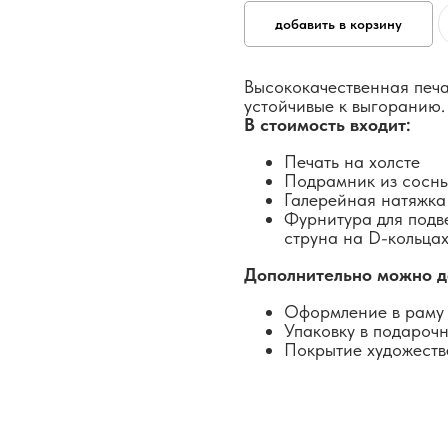
добавить в корзину
Высококачественная печа
устойчивые к выгоранию.
В стоимость входит:
Печать на холсте
Подрамник из сосн
Галерейная натяжка
Фурнитура для подв
струна на D-кольцах
Дополнительно можно д
Оформление в раму 
Упаковку в подароч
Покрытие художеств