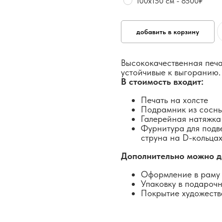
100х150 см - 8500₽
добавить в корзину
Высококачественная печа
устойчивые к выгоранию.
В стоимость входит:
Печать на холсте
Подрамник из сосн
Галерейная натяжка
Фурнитура для подв
струна на D-кольцах
Дополнительно можно д
Оформление в раму 
Упаковку в подароч
Покрытие художеств