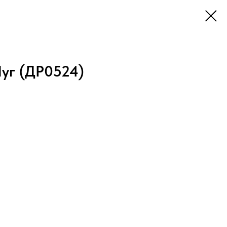
уг (ДР0524)