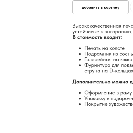
добавить в корзину
Высококачественная печа
устойчивые к выгоранию.
В стоимость входит:
Печать на холсте
Подрамник из сосн
Галерейная натяжка
Фурнитура для подв
струна на D-кольцах
Дополнительно можно д
Оформление в раму 
Упаковку в подароч
Покрытие художеств