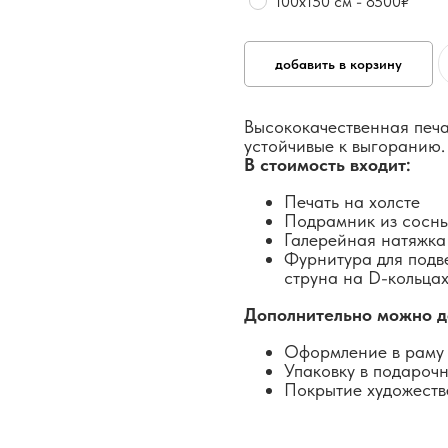
100х150 см - 8500₽
добавить в корзину
Высококачественная печа
устойчивые к выгоранию.
В стоимость входит:
Печать на холсте
Подрамник из сосн
Галерейная натяжка
Фурнитура для подв
струна на D-кольцах
Дополнительно можно д
Оформление в раму 
Упаковку в подароч
Покрытие художеств