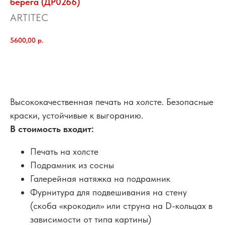
берега (ДР0266)
ARTITEC
5600,00
р.
добавить в корзину
Высококачественная печать на холсте. Безопасные
краски, устойчивые к выгоранию.
В стоимость входит:
Печать на холсте
Подрамник из сосны
Галерейная натяжка на подрамник
Фурнитура для подвешивания на стену
(скоба «крокодил» или струна на D-кольцах в
зависимости от типа картины)