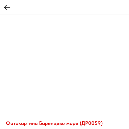
Фотокартина Баренцево море (ДР0059)