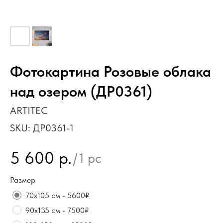
Фотокартина Розовые облака
над озером (ДР0361)
ARTITEC
SKU:
ДР0361-1
5 600
р.
/
1 pc
Размер
70х105 см - 5600₽
90х135 см - 7500₽