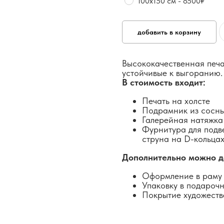
100х150 см - 8500₽
добавить в корзину
Высококачественная печа
устойчивые к выгоранию.
В стоимость входит:
Печать на холсте
Подрамник из сосн
Галерейная натяжка
Фурнитура для подв
струна на D-кольцах
Дополнительно можно д
Оформление в раму 
Упаковку в подароч
Покрытие художеств