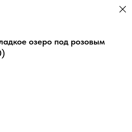
ладкое озеро под розовым
0)