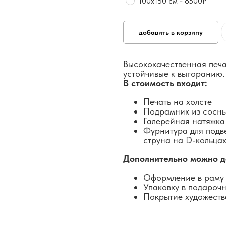
100х150 см - 8500₽
добавить в корзину
Высококачественная печа
устойчивые к выгоранию.
В стоимость входит:
Печать на холсте
Подрамник из сосн
Галерейная натяжка
Фурнитура для подв
струна на D-кольцах
Дополнительно можно д
Оформление в раму 
Упаковку в подароч
Покрытие художеств