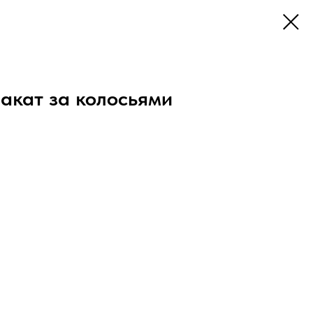
акат за колосьями