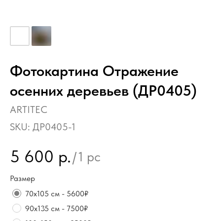
Фотокартина Отражение
осенних деревьев (ДР0405)
ARTITEC
SKU:
ДР0405-1
5 600
р.
/
1 pc
Размер
70х105 см - 5600₽
90х135 см - 7500₽