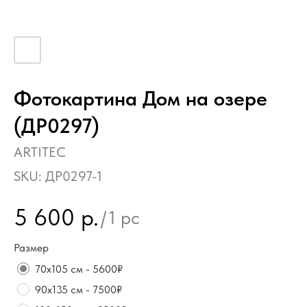
Фотокартина Дом на озере
(ДР0297)
ARTITEC
SKU:
ДР0297-1
5 600
р.
/
1 pc
Размер
70х105 см - 5600₽
90х135 см - 7500₽