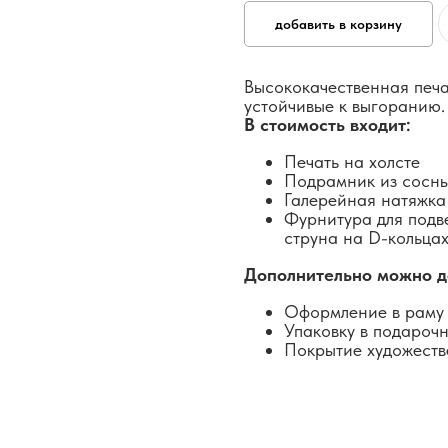
добавить в корзину
Высококачественная печа
устойчивые к выгоранию.
В стоимость входит:
Печать на холсте
Подрамник из сосн
Галерейная натяжка
Фурнитура для подв
струна на D-кольцах
Дополнительно можно д
Оформление в раму 
Упаковку в подароч
Покрытие художеств