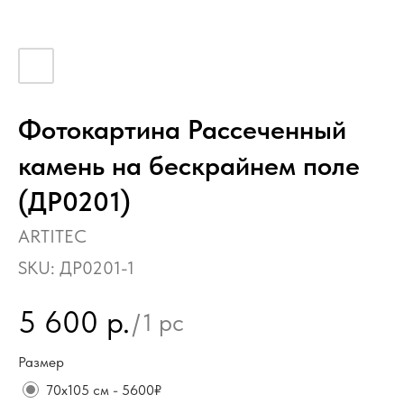
Фотокартина Рассеченный
камень на бескрайнем поле
(ДР0201)
ARTITEC
SKU:
ДР0201-1
5 600
р.
/
1 pc
Размер
70х105 см - 5600₽