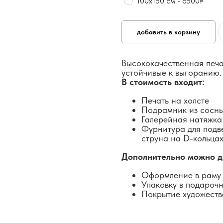
100х150 см - 8500₽
добавить в корзину
Высококачественная печа
устойчивые к выгоранию.
В стоимость входит:
Печать на холсте
Подрамник из сосн
Галерейная натяжка
Фурнитура для подв
струна на D-кольцах
Дополнительно можно д
Оформление в раму 
Упаковку в подароч
Покрытие художеств