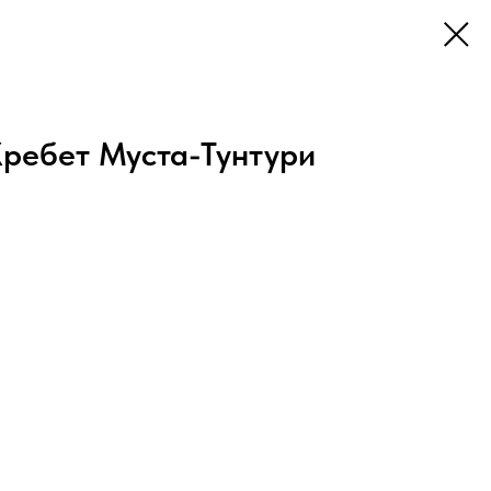
ребет Муста-Тунтури