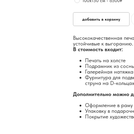
100х150 см - 8500₽
добавить в корзину
Высококачественная печа
устойчивые к выгоранию.
В стоимость входит:
Печать на холсте
Подрамник из сосн
Галерейная натяжка
Фурнитура для подв
струна на D-кольцах
Дополнительно можно д
Оформление в раму 
Упаковку в подароч
Покрытие художеств