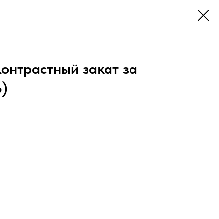
онтрастный закат за
6)