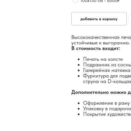
100х150 см - 8500₽
добавить в корзину
Высококачественная печа
устойчивые к выгоранию.
В стоимость входит:
Печать на холсте
Подрамник из сосн
Галерейная натяжка
Фурнитура для подв
струна на D-кольцах
Дополнительно можно д
Оформление в раму 
Упаковку в подароч
Покрытие художеств