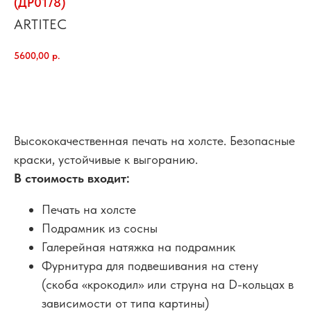
(ДР0178)
ARTITEC
5600,00
р.
добавить в корзину
Высококачественная печать на холсте. Безопасные
краски, устойчивые к выгоранию.
В стоимость входит:
Печать на холсте
Подрамник из сосны
Галерейная натяжка на подрамник
Фурнитура для подвешивания на стену
(скоба «крокодил» или струна на D-кольцах в
зависимости от типа картины)