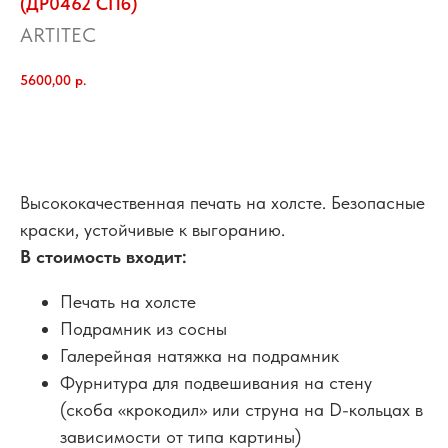
(ДР0462 СПб)
ARTITEC
5600,00
р.
добавить в корзину
Высококачественная печать на холсте. Безопасные
краски, устойчивые к выгоранию.
В стоимость входит:
Печать на холсте
Подрамник из сосны
Галерейная натяжка на подрамник
Фурнитура для подвешивания на стену
(скоба «крокодил» или струна на D-кольцах в
зависимости от типа картины)