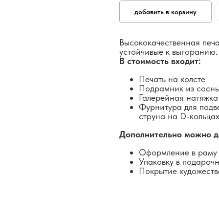
добавить в корзину
Высококачественная печа
устойчивые к выгоранию.
В стоимость входит:
Печать на холсте
Подрамник из сосн
Галерейная натяжка
Фурнитура для подв
струна на D-кольцах
Дополнительно можно д
Оформление в раму 
Упаковку в подароч
Покрытие художеств