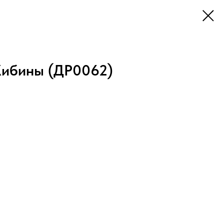
Хибины (ДР0062)