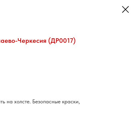
аево-Черкесия (ДР0017)
ть на холсте. Безопасные краски,