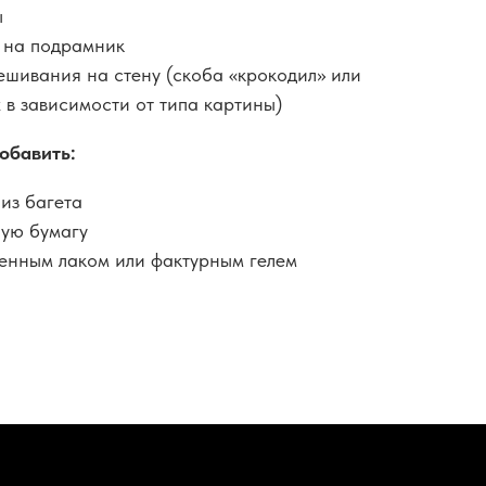
ы
 на подрамник
ешивания на стену (скоба «крокодил» или
 в зависимости от типа картины)
обавить:
из багета
ную бумагу
енным лаком или фактурным гелем