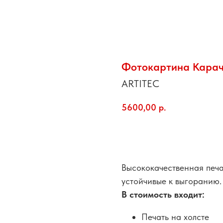
Фотокартина Карач
ARTITEC
5600,00
р.
добавить в корзину
Высококачественная печа
устойчивые к выгоранию.
В стоимость входит:
Печать на холсте