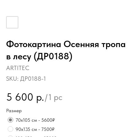
Фотокартина Осенняя тропа
в лесу (ДР0188)
ARTITEC
SKU:
ДР0188-1
5 600
р.
/
1 pc
Размер
70х105 см - 5600₽
90х135 см - 7500₽