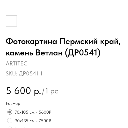
Фотокартина Пермский край,
камень Ветлан (ДР0541)
ARTITEC
SKU:
ДР0541-1
5 600
р.
/
1 pc
Размер
70х105 см - 5600₽
90х135 см - 7500₽