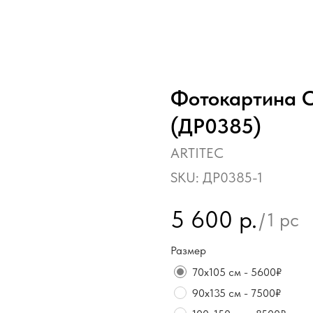
Фотокартина О
(ДР0385)
ARTITEC
SKU:
ДР0385-1
5 600
р.
/
1 pc
Размер
70х105 см - 5600₽
90х135 см - 7500₽