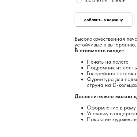
100х150 см - 8500₽
добавить в корзину
Высококачественная печа
устойчивые к выгоранию.
В стоимость входит:
Печать на холсте
Подрамник из сосн
Галерейная натяжка
Фурнитура для подв
струна на D-кольцах
Дополнительно можно д
Оформление в раму 
Упаковку в подароч
Покрытие художеств