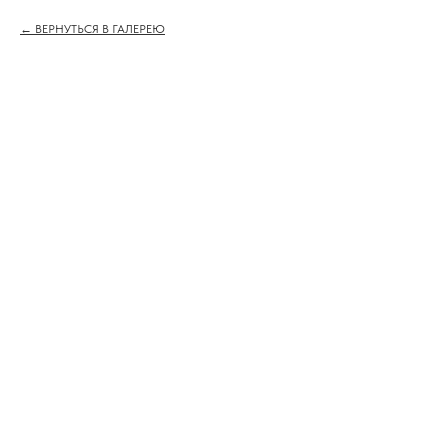
ВЕРНУТЬСЯ В ГАЛЕРЕЮ