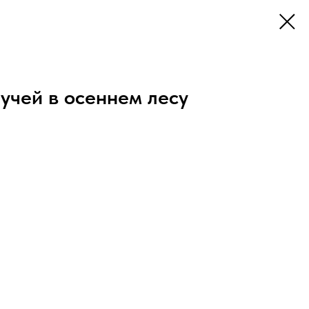
учей в осеннем лесу