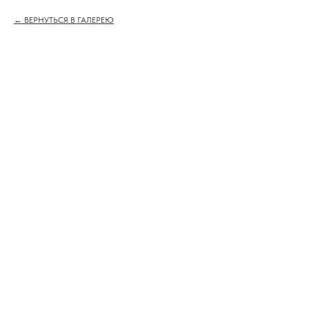
ВЕРНУТЬСЯ В ГАЛЕРЕЮ