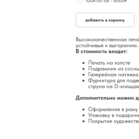
100х150 см - 8500₽
добавить в корзину
Высококачественная печа
устойчивые к выгоранию.
В стоимость входит:
Печать на холсте
Подрамник из сосн
Галерейная натяжка
Фурнитура для подв
струна на D-кольцах
Дополнительно можно д
Оформление в раму 
Упаковку в подароч
Покрытие художеств