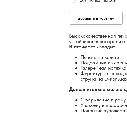
100х150 см - 8500₽
добавить в корзину
Высококачественная печа
устойчивые к выгоранию.
В стоимость входит:
Печать на холсте
Подрамник из сосн
Галерейная натяжка
Фурнитура для подв
струна на D-кольцах
Дополнительно можно д
Оформление в раму 
Упаковку в подароч
Покрытие художеств