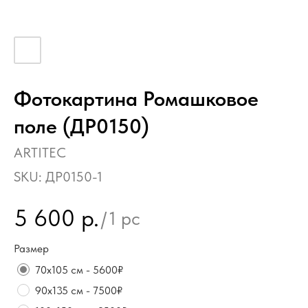
Фотокартина Ромашковое
поле (ДР0150)
ARTITEC
SKU:
ДР0150-1
5 600
р.
/
1 pc
Размер
70х105 см - 5600₽
90х135 см - 7500₽