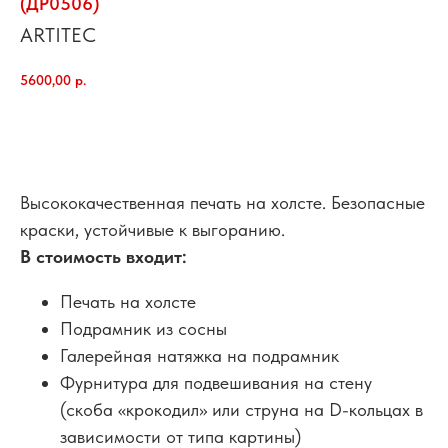
(ДР0506)
ARTITEC
5600,00
р.
добавить в корзину
Высококачественная печать на холсте. Безопасные
краски, устойчивые к выгоранию.
В стоимость входит:
Печать на холсте
Подрамник из сосны
Галерейная натяжка на подрамник
Фурнитура для подвешивания на стену
(скоба «крокодил» или струна на D-кольцах в
зависимости от типа картины)