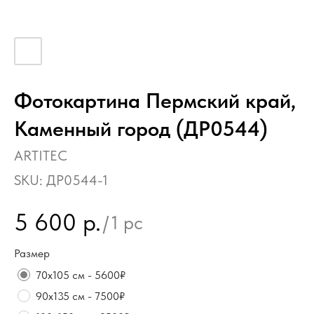
Фотокартина Пермский край,
Каменный город (ДР0544)
ARTITEC
SKU:
ДР0544-1
5 600
р.
/
1 pc
Размер
70х105 см - 5600₽
90х135 см - 7500₽