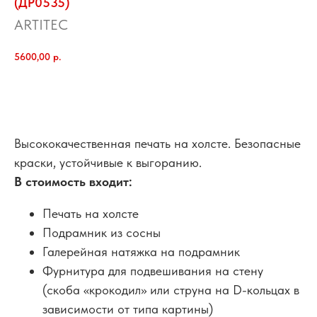
(ДР0535)
ARTITEC
5600,00
р.
добавить в корзину
Высококачественная печать на холсте. Безопасные
краски, устойчивые к выгоранию.
В стоимость входит:
Печать на холсте
Подрамник из сосны
Галерейная натяжка на подрамник
Фурнитура для подвешивания на стену
(скоба «крокодил» или струна на D-кольцах в
зависимости от типа картины)