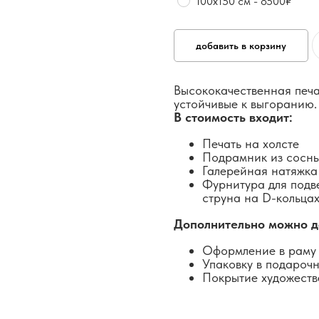
100х150 см - 8500₽
добавить в корзину
Высококачественная печа
устойчивые к выгоранию.
В стоимость входит:
Печать на холсте
Подрамник из сосн
Галерейная натяжка
Фурнитура для подв
струна на D-кольцах
Дополнительно можно д
Оформление в раму 
Упаковку в подароч
Покрытие художеств