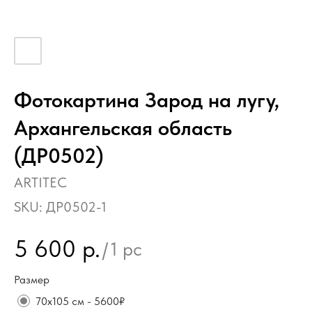
Фотокартина Зарод на лугу,
Архангельская область
(ДР0502)
ARTITEC
SKU:
ДР0502-1
5 600
р.
/
1 pc
Размер
70х105 см - 5600₽