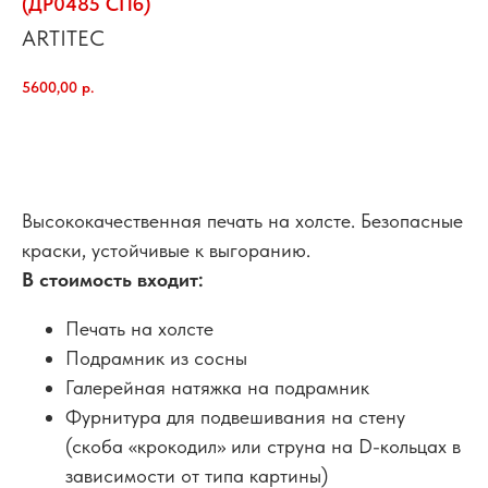
(ДР0485 СПб)
ARTITEC
5600,00
р.
добавить в корзину
Высококачественная печать на холсте. Безопасные
краски, устойчивые к выгоранию.
В стоимость входит:
Печать на холсте
Подрамник из сосны
Галерейная натяжка на подрамник
Фурнитура для подвешивания на стену
(скоба «крокодил» или струна на D-кольцах в
зависимости от типа картины)