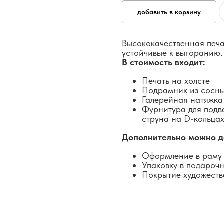
добавить в корзину
Высококачественная печа
устойчивые к выгоранию.
В стоимость входит:
Печать на холсте
Подрамник из сосн
Галерейная натяжка
Фурнитура для подв
струна на D-кольцах
Дополнительно можно д
Оформление в раму 
Упаковку в подароч
Покрытие художеств