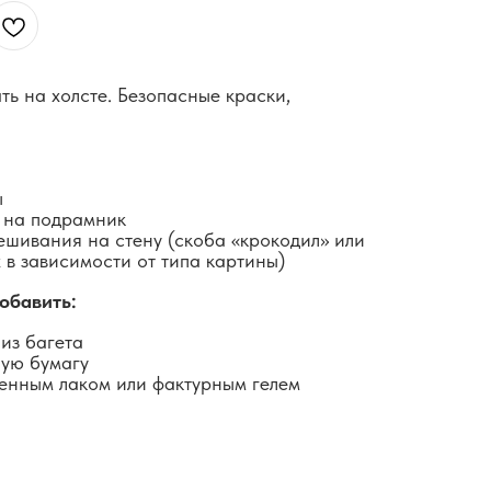
ть на холсте. Безопасные краски,
ы
 на подрамник
ешивания на стену (скоба «крокодил» или
 в зависимости от типа картины)
обавить:
из багета
ную бумагу
енным лаком или фактурным гелем