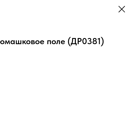
омашковое поле (ДР0381)