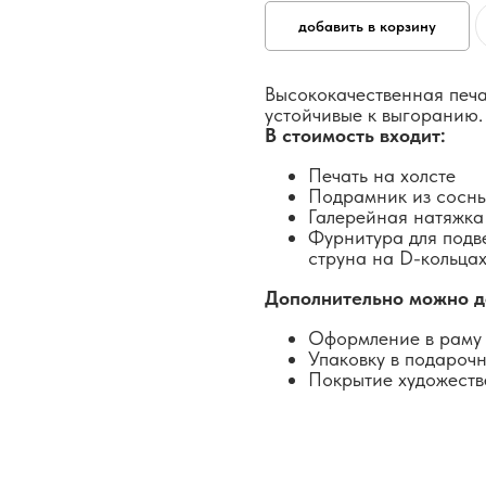
добавить в корзину
Высококачественная печа
устойчивые к выгоранию.
В стоимость входит:
Печать на холсте
Подрамник из сосн
Галерейная натяжка
Фурнитура для подв
струна на D-кольцах
Дополнительно можно д
Оформление в раму 
Упаковку в подароч
Покрытие художеств