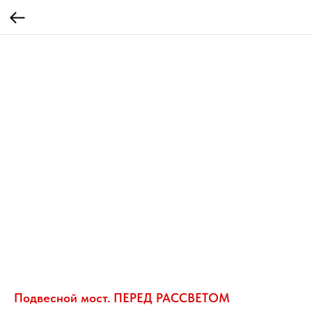
Подвесной мост. ПЕРЕД РАССВЕТОМ