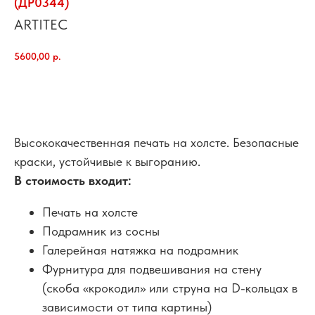
(ДР0344)
ARTITEC
5600,00
р.
добавить в корзину
Высококачественная печать на холсте. Безопасные
краски, устойчивые к выгоранию.
В стоимость входит:
Печать на холсте
Подрамник из сосны
Галерейная натяжка на подрамник
Фурнитура для подвешивания на стену
(скоба «крокодил» или струна на D-кольцах в
зависимости от типа картины)